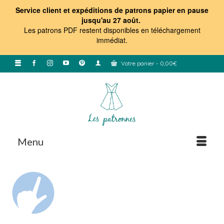
Service client et expéditions de patrons papier en pause
jusqu'au 27 août.
Les patrons PDF restent disponibles en téléchargement
immédiat
.
Votre panier
-
0,00
€
Menu