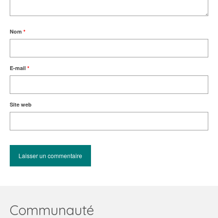
Nom
*
E-mail
*
Site web
Communauté