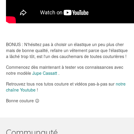
BONUS : N'hésitez pas à choisir un élastique un peu plus cher
mais de bonne qualité, refaire un vêtement parce que l'élastique
a lâché trop tôt, est l'un des cauchemars de toutes couturières !
Commencez dès maintenant à tester vos connaissances avec
notre modèle
Jupe Cassatt
.
Retrouvez tous nos tutos couture et vidéos pas-à-pas sur
notre
chaîne Youtube
!
Bonne couture 😉
Communauté