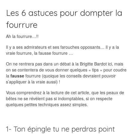
Les 6 astuces pour dompter la
fourrure
Ah la fourrure…!!
Il y a ses admirateurs et ses farouches opposants… Il y a la
vraie fourrure, la fausse fourrure …
On ne rentrera pas dans un débat à la Brigitte Bardot ici, mais
on se contentera de vous donner quelques « tips » pour coudre
la
fausse
fourrure (quoique les conseils devraient pouvoir
s’appliquer à la vraie aussi) !
Vous comprendrez à la lecture de cet article, que les peaux de
bêtes ne se révèlent pas si indomptables, si on respecte
quelques petites techniques assez simples.
1- Ton épingle tu ne perdras point