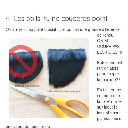
4- Les poils, tu ne couperas point
On arrive ici au
point crucial … et qui fait une grande différence
de rendu :
ON NE
COUPE PAS
LES POILS !!!
Bah comment
fait-on alors
pour couper
la fourrure??
En fait, on ne
coupera que
la toile/ maille
sur laquelle
les poils sont
plantés, mais
on évitera de toucher au