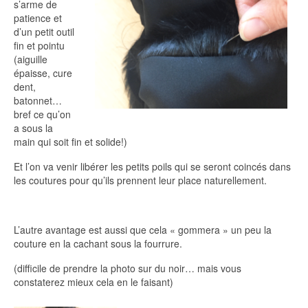
s’arme de
patience et
d’un petit outil
fin et pointu
(aiguille
épaisse, cure
dent,
batonnet…
bref ce qu’on
a sous la
main qui soit fin et solide!)
Et l’on va venir libérer les petits poils qui se seront coincés dans
les coutures pour qu’ils prennent leur place naturellement.
L’autre avantage est aussi que cela « gommera » un peu la
couture en la cachant sous la fourrure.
(difficile de prendre la photo sur du noir… mais vous
constaterez mieux cela en le faisant)