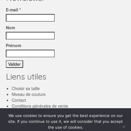
E-mail *
Nom
Prénom
Liens utiles
Choisir sa taille
Niveau de couture
Contact
Conditions générales de vente
We use cookies to ensure you get the best experience on our
Français
site. If you continue to use it, we will consider that you accept
the use of cookies.
English