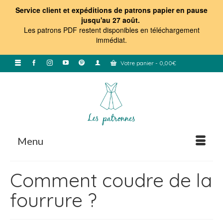
Service client et expéditions de patrons papier en pause
jusqu'au 27 août.
Les patrons PDF restent disponibles en téléchargement
immédiat
.
Votre panier
-
0,00
€
Menu
Comment coudre de la
fourrure ?