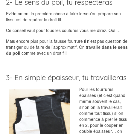
2- Le sens du poil, tu respecteras
Evidemment la première chose à faire lorsqu’on prépare son
tissu est de repérer le droit fil.
Ce conseil vaut pour tous les coutures vous me direz. Oui …
Mais encore plus pour la fausse fourrure il n’est pas question de
transiger ou de faire de l’approximatif. On travaille
dans le sens
du poil
comme avec un droit fil!
3- En simple épaisseur, tu travailleras
Pour les fourrures
épaisses (et c’est quand
même souvent le cas,
sinon on la travaillerait
comme tout tissu) si on
commence à plier le tissu
en 2, pour le couper en
double épaisseur… on