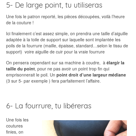
5- De large point, tu utiliseras
Une fois le patron reporté, les pièces découpées, voilà l’heure
de la couture !
Ici finalement c’est assez simple, on prendra une taille d’aiguille
adaptée à la toile de support sur laquelle sont implantée les
poils de la fourrure (maille, épaisse, standard…selon le tissu de
support) voire aiguille de cuir pour la vraie fourrure
On pensera cependant sur sa machine à coudre, à
élargir la
taille du point
, pour ne pas avoir un point trop fin qui
emprisonnerait le poil. Un
point droit d’une largeur médiane
(3 sur 5- par exemple ) fera parfaitement l’affaire.
6- La fourrure, tu libéreras
Une fois les
coutures
finies, on