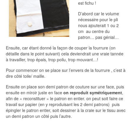
est fichu !
D’abord car le volume
nécessaire pour le pli
nous ajouterait 1 ou 2
cm au centre du
patron… pas génial…
Ensuite, car étant donné la façon de couper la fourrure (on
détaille dans le point suivant) cela deviendrait une vraie tannée
à travailler, trop épais, trop poilu, trop mouvant…!
Pour commencer on se place sur l’envers de la fourrure , c’est à
dire côté toile/ maille.
Ensuite on place son demi patron de couture sur une face, puis
ensuite en miroir juste en face
on reproduit symétriquement
,
afin de « reconstituer » le patron en entier. on peut soit faire ce
travail sur papier (en y reproduisant les 2 demi patrons) puis
épingler le patron entier, soit dessiner à la craie sur le tissu avec
un demi patron un côté puis l’autre.