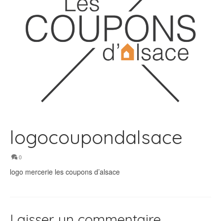
logocoupondalsace
0
logo mercerie les coupons d’alsace
Laisser un commentaire