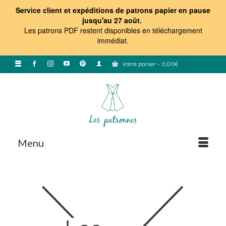
Service client et expéditions de patrons papier en pause
jusqu'au 27 août.
Les patrons PDF restent disponibles en téléchargement
immédiat
.
Votre panier
-
0,00
€
Menu