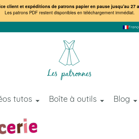
ice client et expéditions de patrons papier en pause jusqu'au 27 
Les patrons PDF restent disponibles en téléchargement immédiat
.
Franç
éos tutos
Boîte à outils
Blog