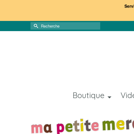
Serv
Rechercher :
Boutique
Vid