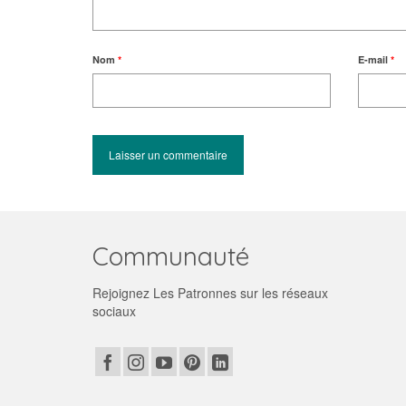
Nom
*
E-mail
*
Communauté
Rejoignez Les Patronnes sur les réseaux
sociaux