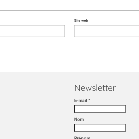
Site web
Newsletter
E-mail *
Nom
Prénom