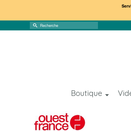
Serv
Rechercher :
Boutique
Vid