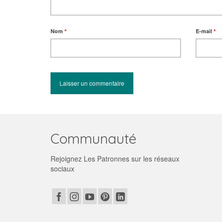
Nom
*
E-mail
*
Communauté
Rejoignez Les Patronnes sur les réseaux
sociaux