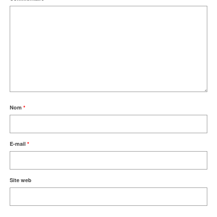
Nom
*
E-mail
*
Site web