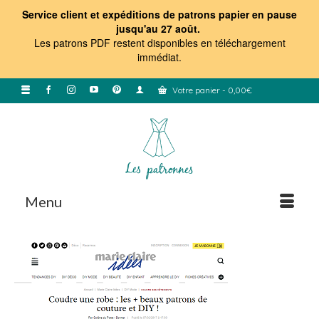
Service client et expéditions de patrons papier en pause
jusqu'au 27 août.
Les patrons PDF restent disponibles en téléchargement
immédiat
.
Votre panier
-
0,00
€
Menu