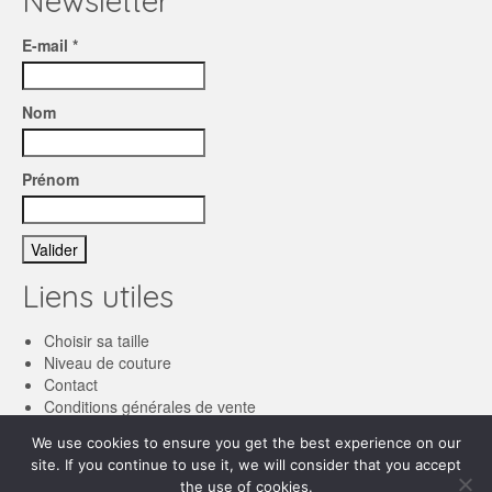
Newsletter
E-mail *
Nom
Prénom
Liens utiles
Choisir sa taille
Niveau de couture
Contact
Conditions générales de vente
We use cookies to ensure you get the best experience on our
Français
site. If you continue to use it, we will consider that you accept
the use of cookies.
English