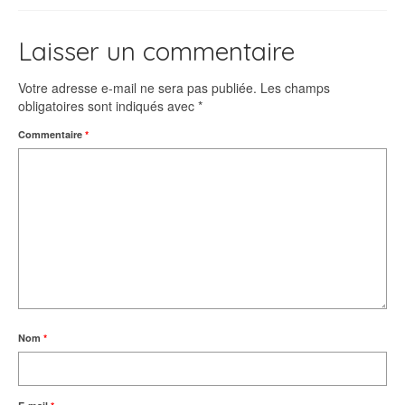
Laisser un commentaire
Votre adresse e-mail ne sera pas publiée.
Les champs
obligatoires sont indiqués avec
*
Commentaire
*
Nom
*