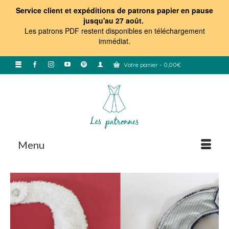
Service client et expéditions de patrons papier en pause
jusqu'au 27 août.
Les patrons PDF restent disponibles en téléchargement
immédiat
.
Votre panier
-
0,00
€
Menu