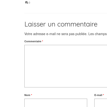
0
Laisser un commentaire
Votre adresse e-mail ne sera pas publiée.
Les champs 
Commentaire
*
Nom
*
E-mail
*