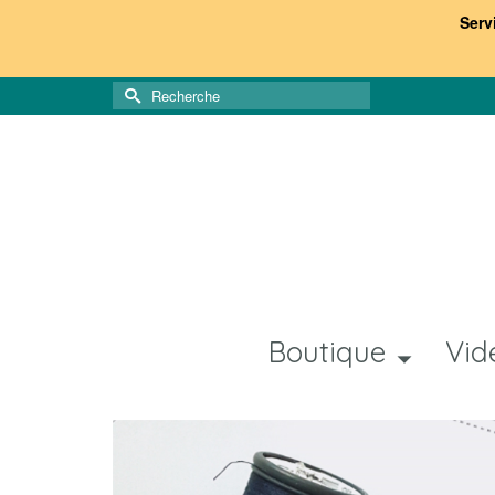
Serv
Rechercher :
Boutique
Vid