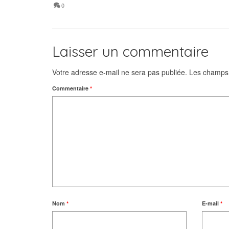
0
Laisser un commentaire
Votre adresse e-mail ne sera pas publiée.
Les champs 
Commentaire
*
Nom
*
E-mail
*