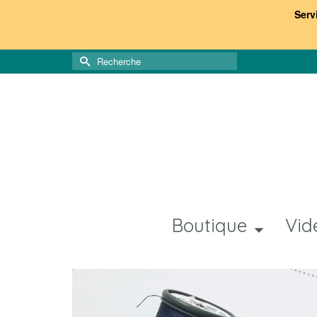
Serv
Rechercher :
Boutique
Vid