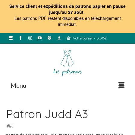
Service client et expéditions de patrons papier en pause
jusqu'au 27 août.
Les patrons PDF restent disponibles en téléchargement
immédiat
.
Votre panier
-
0,00
€
Menu
Patron Judd A3
0