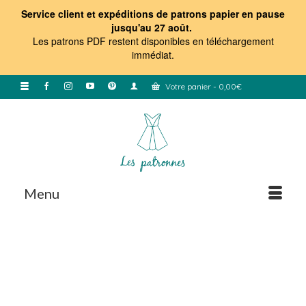
Service client et expéditions de patrons papier en pause
jusqu'au 27 août.
Les patrons PDF restent disponibles en téléchargement
immédiat
.
Votre panier
-
0,00
€
Menu