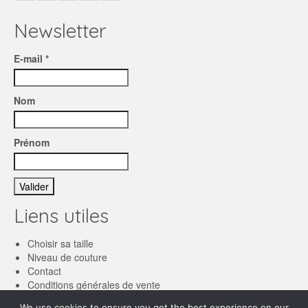
Newsletter
E-mail *
Nom
Prénom
Liens utiles
Choisir sa taille
Niveau de couture
Contact
Conditions générales de vente
We use cookies to ensure you get the best experience on our