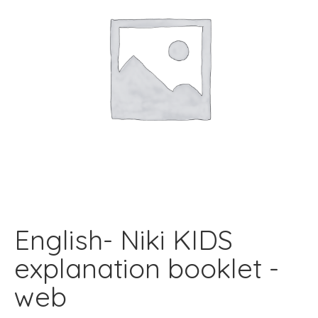
English- Niki KIDS
explanation booklet -
web