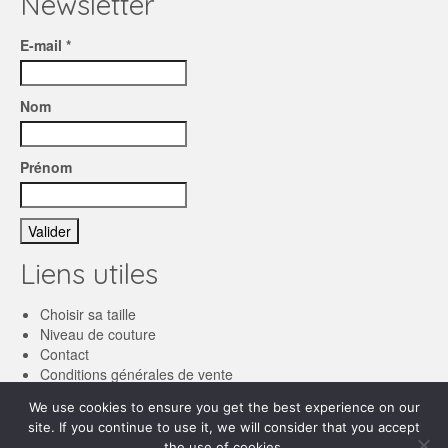
Newsletter
E-mail *
Nom
Prénom
Liens utiles
Choisir sa taille
Niveau de couture
Contact
Conditions générales de vente
We use cookies to ensure you get the best experience on our
Français
site. If you continue to use it, we will consider that you accept
the use of cookies.
English