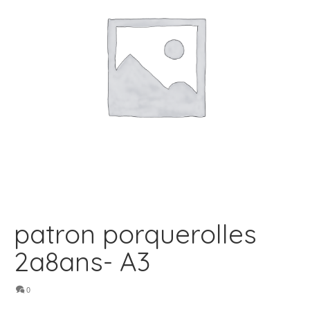
patron porquerolles
2a8ans- A3
0