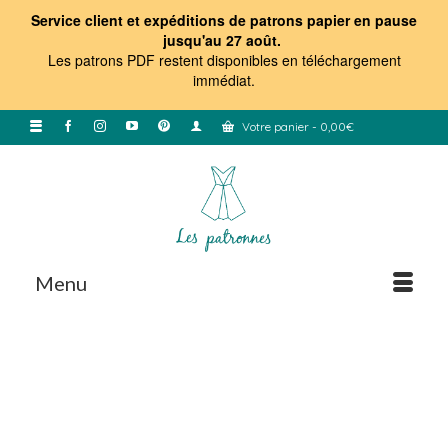
Service client et expéditions de patrons papier en pause
jusqu'au 27 août.
Les patrons PDF restent disponibles en téléchargement
immédiat
.
Votre panier
-
0,00
€
Menu