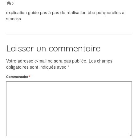
0
explication guide pas à pas de réalisation obe porquerolles à
smocks
Laisser un commentaire
Votre adresse e-mail ne sera pas publiée.
Les champs
obligatoires sont indiqués avec
*
Commentaire
*