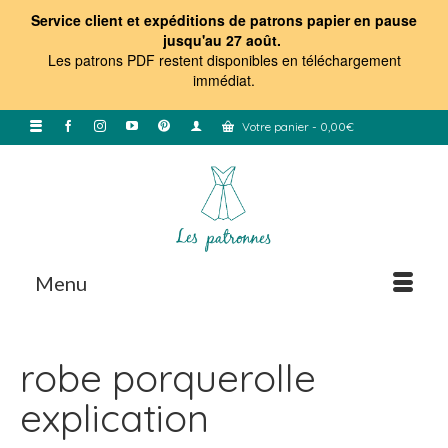
Service client et expéditions de patrons papier en pause
jusqu'au 27 août.
Les patrons PDF restent disponibles en téléchargement
immédiat
.
Votre panier
-
0,00
€
Menu
robe porquerolle
explication