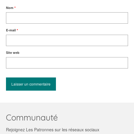
Nom
*
E-mail
*
Site web
Communauté
Rejoignez Les Patronnes sur les réseaux sociaux