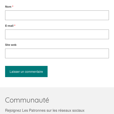
Nom
*
E-mail
*
Site web
Communauté
Rejoignez Les Patronnes sur les réseaux sociaux