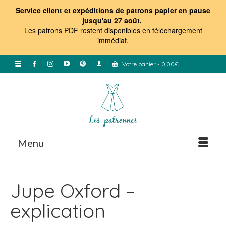
Service client et expéditions de patrons papier en pause
jusqu'au 27 août.
Les patrons PDF restent disponibles en téléchargement
immédiat
.
Votre panier
-
0,00
€
Menu
Jupe Oxford –
explication