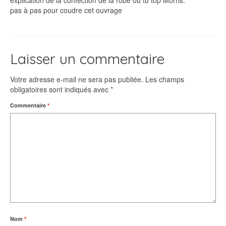
explication de la confection de la robe ou tu top Morris.
pas à pas pour coudre cet ouvrage
Laisser un commentaire
Votre adresse e-mail ne sera pas publiée.
Les champs
obligatoires sont indiqués avec
*
Commentaire
*
Nom
*