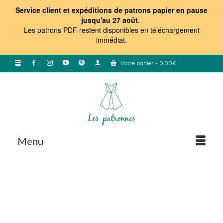
Service client et expéditions de patrons papier en pause
jusqu'au 27 août.
Les patrons PDF restent disponibles en téléchargement
immédiat
.
Votre panier
-
0,00
€
Menu