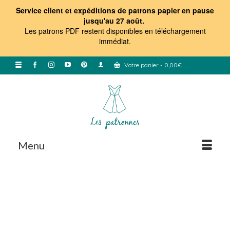
Service client et expéditions de patrons papier en pause
jusqu'au 27 août.
Les patrons PDF restent disponibles en téléchargement
immédiat
.
Votre panier
-
0,00
€
Menu