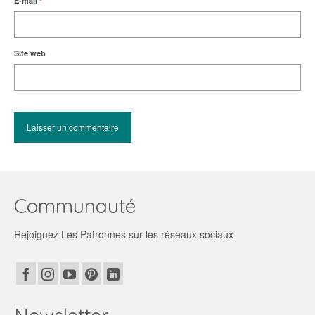
E-mail
*
Site web
Communauté
Rejoignez Les Patronnes sur les réseaux sociaux