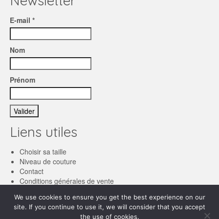
Newsletter
E-mail *
Nom
Prénom
Liens utiles
Choisir sa taille
Niveau de couture
Contact
Conditions générales de vente
We use cookies to ensure you get the best experience on our
Français
site. If you continue to use it, we will consider that you accept
the use of cookies.
English