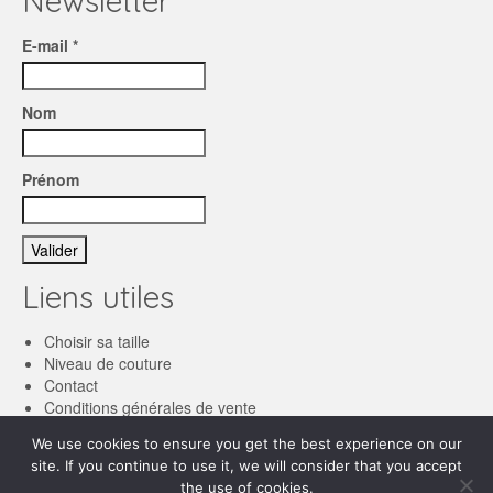
Newsletter
E-mail *
Nom
Prénom
Liens utiles
Choisir sa taille
Niveau de couture
Contact
Conditions générales de vente
We use cookies to ensure you get the best experience on our
Français
site. If you continue to use it, we will consider that you accept
the use of cookies.
English