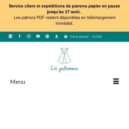
Service client et expéditions de patrons papier en pause
jusqu'au 27 août.
Les patrons PDF restent disponibles en téléchargement
immédiat
.
Votre panier
-
0,00
€
Menu