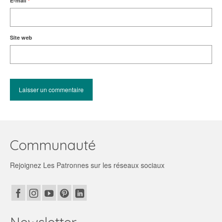
E-mail
*
Site web
Communauté
Rejoignez Les Patronnes sur les réseaux sociaux