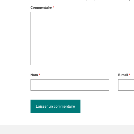
Commentaire
*
Nom
*
E-mail
*