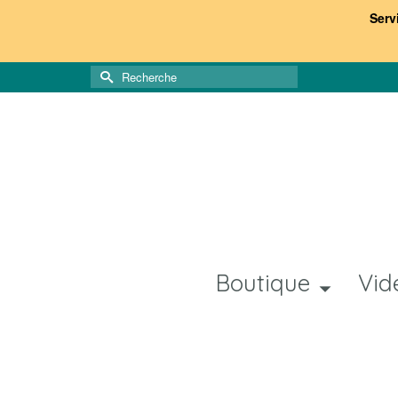
Serv
Rechercher :
Boutique
Vid