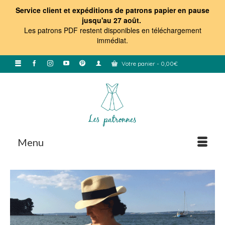
Service client et expéditions de patrons papier en pause
jusqu'au 27 août.
Les patrons PDF restent disponibles en téléchargement
immédiat
.
Votre panier
-
0,00
€
Menu