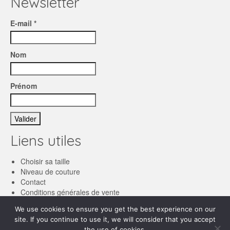
Newsletter
E-mail *
Nom
Prénom
Liens utiles
Choisir sa taille
Niveau de couture
Contact
Conditions générales de vente
We use cookies to ensure you get the best experience on our
Français
site. If you continue to use it, we will consider that you accept
the use of cookies.
English