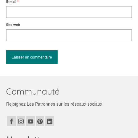
E-mail
*
Site web
Communauté
Rejoignez Les Patronnes sur les réseaux sociaux