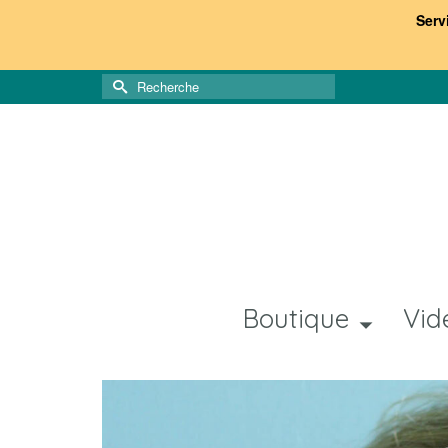
Serv
Rechercher :
Boutique
Vid