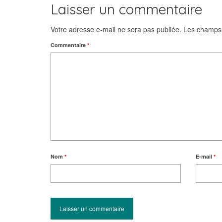
Laisser un commentaire
Votre adresse e-mail ne sera pas publiée.
Les champs 
Commentaire
*
Nom
*
E-mail
*