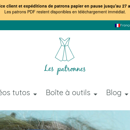
ice client et expéditions de patrons papier en pause jusqu'au 27 
Les patrons PDF restent disponibles en téléchargement immédiat
.
Franç
éos tutos
Boîte à outils
Blog