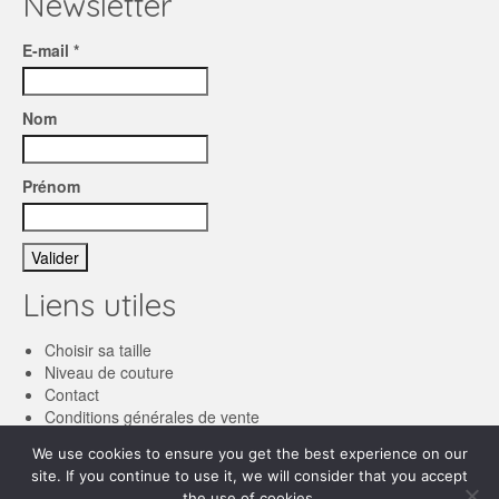
Newsletter
E-mail *
Nom
Prénom
Liens utiles
Choisir sa taille
Niveau de couture
Contact
Conditions générales de vente
We use cookies to ensure you get the best experience on our
Français
site. If you continue to use it, we will consider that you accept
the use of cookies.
English