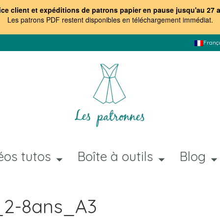
ice client et expéditions de patrons papier en pause jusqu'au 27 
Les patrons PDF restent disponibles en téléchargement immédiat
.
Franç
éos tutos
Boîte à outils
Blog
d_2-8ans_A3