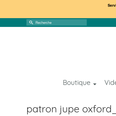
Serv
Rechercher :
Boutique
Vid
patron jupe oxfor