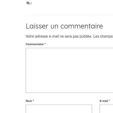
0
Laisser un commentaire
Votre adresse e-mail ne sera pas publiée.
Les champs 
Commentaire
*
Nom
*
E-mail
*