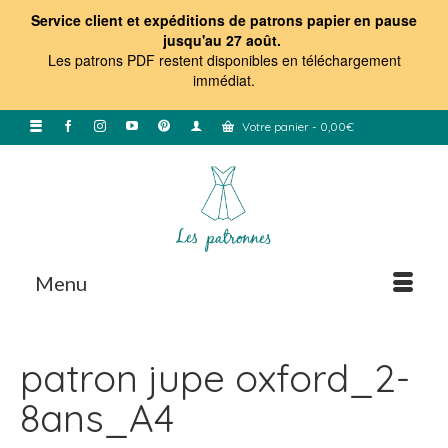
Service client et expéditions de patrons papier en pause
jusqu'au 27 août.
Les patrons PDF restent disponibles en téléchargement
immédiat
.
Votre panier
-
0,00
€
Menu
patron jupe oxford_2-
8ans_A4