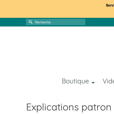
Serv
Rechercher :
Boutique
Vid
Explications patro