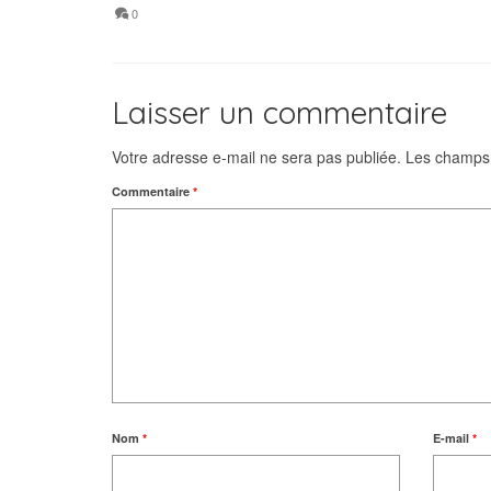
0
Laisser un commentaire
Votre adresse e-mail ne sera pas publiée.
Les champs 
Commentaire
*
Nom
*
E-mail
*