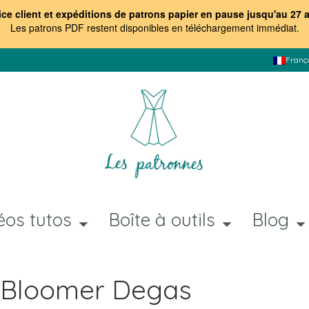
ice client et expéditions de patrons papier en pause jusqu'au 27 
Les patrons PDF restent disponibles en téléchargement immédiat
.
Franç
éos tutos
Boîte à outils
Blog
n Bloomer Degas