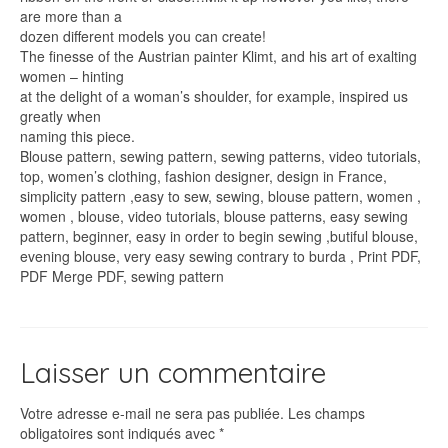
are more than a
dozen different models you can create!
The finesse of the Austrian painter Klimt, and his art of exalting
women – hinting
at the delight of a woman’s shoulder, for example, inspired us
greatly when
naming this piece.
Blouse pattern, sewing pattern, sewing patterns, video tutorials,
top, women’s clothing, fashion designer, design in France,
simplicity pattern ,easy to sew, sewing, blouse pattern, women ,
women , blouse, video tutorials, blouse patterns, easy sewing
pattern, beginner, easy in order to begin sewing ,butiful blouse,
evening blouse, very easy sewing contrary to burda , Print PDF,
PDF Merge PDF, sewing pattern
Laisser un commentaire
Votre adresse e-mail ne sera pas publiée.
Les champs
obligatoires sont indiqués avec
*