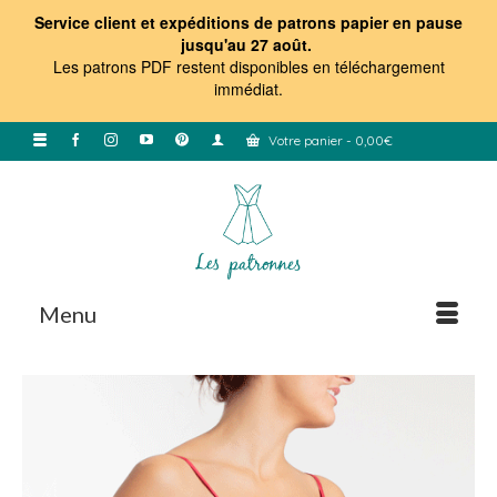
Service client et expéditions de patrons papier en pause
jusqu'au 27 août.
Les patrons PDF restent disponibles en téléchargement
immédiat
.
Votre panier
-
0,00
€
Menu