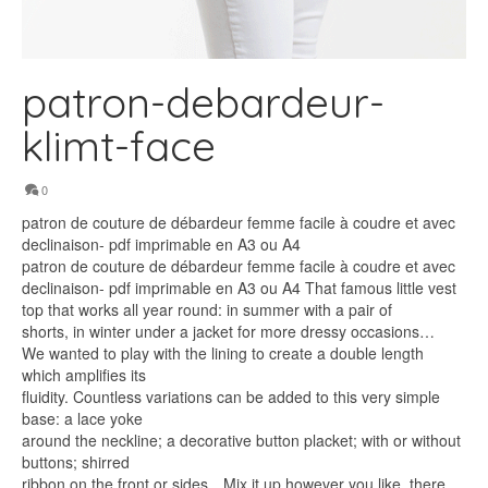
patron-debardeur-
klimt-face
0
patron de couture de débardeur femme facile à coudre et avec
declinaison- pdf imprimable en A3 ou A4
patron de couture de débardeur femme facile à coudre et avec
declinaison- pdf imprimable en A3 ou A4 That famous little vest
top that works all year round: in summer with a pair of
shorts, in winter under a jacket for more dressy occasions…
We wanted to play with the lining to create a double length
which amplifies its
fluidity. Countless variations can be added to this very simple
base: a lace yoke
around the neckline; a decorative button placket; with or without
buttons; shirred
ribbon on the front or sides…Mix it up however you like, there