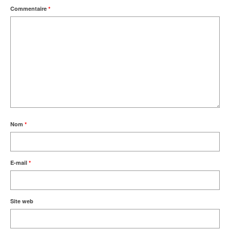
Commentaire
*
Nom
*
E-mail
*
Site web