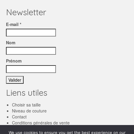
Newsletter
E-mail *
Nom
Prénom
Liens utiles
Choisir sa taille
Niveau de couture
Contact
Conditions générales de vente
We use cookies to ensure you get the best experience on our