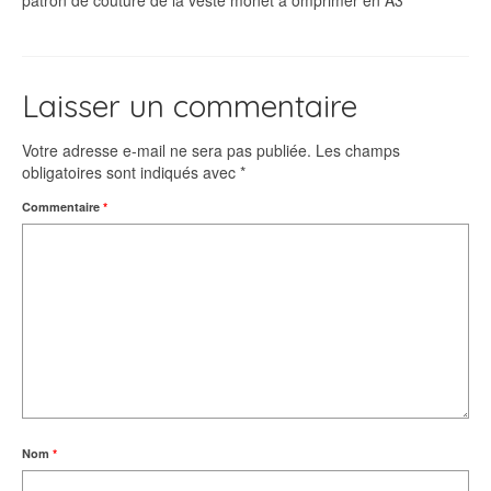
patron de couture de la veste monet à omprimer en A3
Laisser un commentaire
Votre adresse e-mail ne sera pas publiée.
Les champs
obligatoires sont indiqués avec
*
Commentaire
*
Nom
*