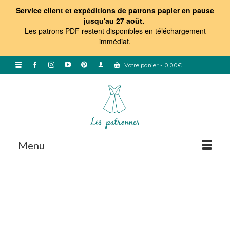
Service client et expéditions de patrons papier en pause
jusqu'au 27 août.
Les patrons PDF restent disponibles en téléchargement
immédiat
.
Votre panier
-
0,00
€
Menu