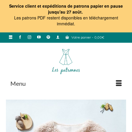
Service client et expéditions de patrons papier en pause
jusqu'au 27 août.
Les patrons PDF restent disponibles en téléchargement
immédiat
.
Votre panier
-
0,00
€
Menu