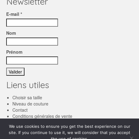
Newsletter
E-mail *
Nom
Prénom
Liens utiles
Choisir sa taille
Niveau de couture
Contact
Conditions générales de vente
We use cookies to ensure you get the best experience on our
Français
site. If you continue to use it, we will consider that you accept
the use of cookies.
English