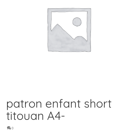
patron enfant short
titouan A4-
0