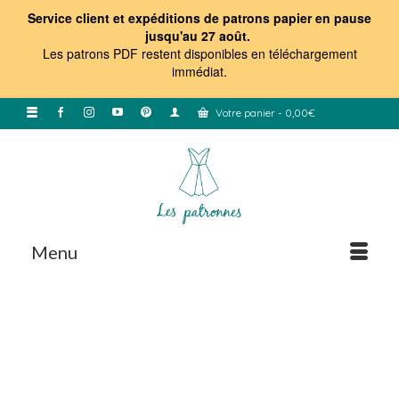
Service client et expéditions de patrons papier en pause
jusqu'au 27 août.
Les patrons PDF restent disponibles en téléchargement
immédiat
.
Votre panier
-
0,00
€
Menu