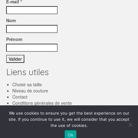
E-mail *
Nom
Prénom
Liens utiles
Choisir sa taille
Niveau de couture
Contact
Conditions générales de vente
We use cookies to ensure you get the best experience on our
Français
site. If you continue to use it, we will consider that you accept
the use of cookies.
English
© 2026 Les patronnes
Ok