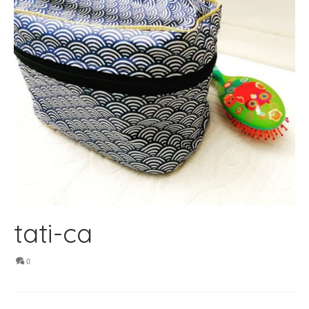
tati-ca
0