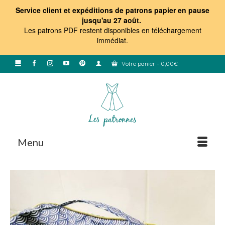
Service client et expéditions de patrons papier en pause
jusqu'au 27 août.
Les patrons PDF restent disponibles en téléchargement
immédiat
.
Votre panier
-
0,00
€
Menu