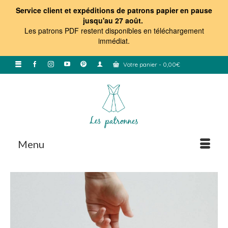
Service client et expéditions de patrons papier en pause
jusqu'au 27 août.
Les patrons PDF restent disponibles en téléchargement
immédiat
.
Votre panier
-
0,00
€
Menu