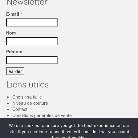
Newsletter
E-mail *
Nom
Prénom
Liens utiles
Choisir sa taille
Niveau de couture
Contact
Conditions générales de vente
We use cookies to ensure you get the best experience on our
Français
site. If you continue to use it, we will consider that you accept
the use of cookies.
English