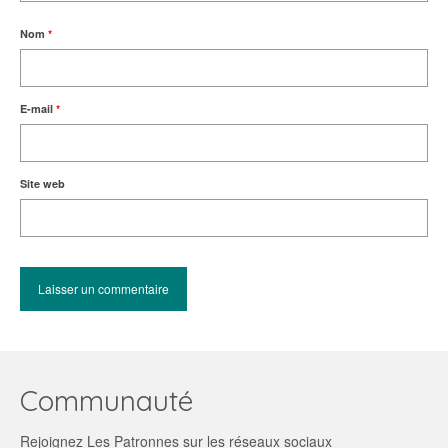
Nom
*
E-mail
*
Site web
Communauté
Rejoignez Les Patronnes sur les réseaux sociaux