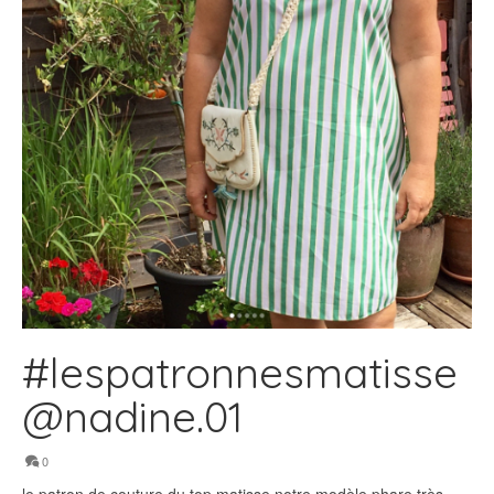
#lespatronnesmatisse
@nadine.01
0