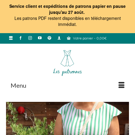
Service client et expéditions de patrons papier en pause
jusqu'au 27 août.
Les patrons PDF restent disponibles en téléchargement
immédiat
.
Votre panier
-
0,00
€
Menu