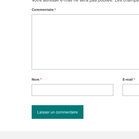
Commentaire
*
Nom
*
E-mail
*