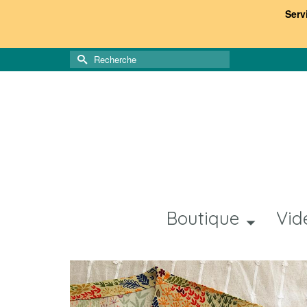
Serv
Rechercher :
Boutique
Vid