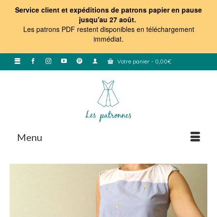
Service client et expéditions de patrons papier en pause
jusqu'au 27 août.
Les patrons PDF restent disponibles en téléchargement
immédiat
.
Votre panier
-
0,00
€
Menu