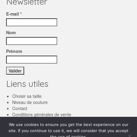
Newsletter
E-mail *
Nom
Prénom
Liens utiles
Choisir sa taille
Niveau de couture
Contact
Conditions générales de vente
We use cookies to ensure you get the best experience on our
Français
site. If you continue to use it, we will consider that you accept
the use of cookies.
English