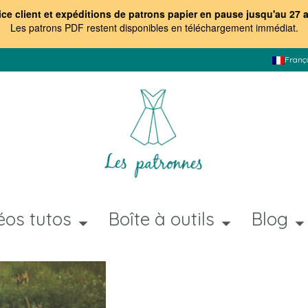
ice client et expéditions de patrons papier en pause jusqu'au 27 
Les patrons PDF restent disponibles en téléchargement immédiat
.
Franç
éos tutos
Boîte à outils
Blog