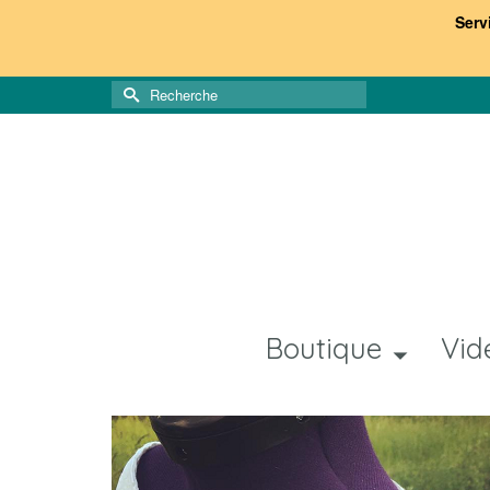
Serv
Rechercher :
Boutique
Vid