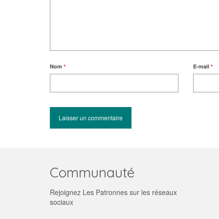
Nom
*
E-mail
*
Communauté
Rejoignez Les Patronnes sur les réseaux
sociaux