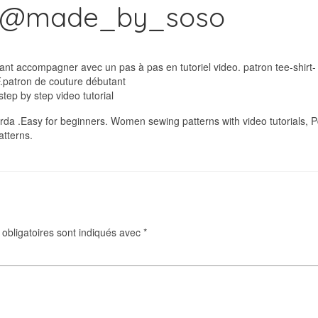
d @made_by_soso
nt accompagner avec un pas à pas en tutoriel video. patron tee-shirt
F.patron de couture débutant
tep by step video tutorial
rda .Easy for beginners. Women sewing patterns with video tutorials, P
atterns.
obligatoires sont indiqués avec
*