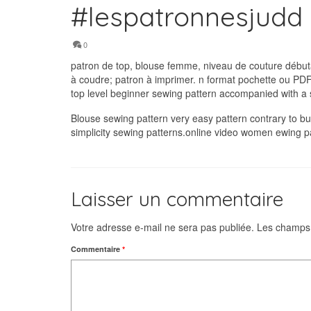
#lespatronnesjud
0
patron de top, blouse femme, niveau de couture débuta
à coudre; patron à imprimer. n format pochette ou PD
top level beginner sewing pattern accompanied with a s
Blouse sewing pattern very easy pattern contrary to bu
simplicity sewing patterns.online video women ewing p
Laisser un commentaire
Votre adresse e-mail ne sera pas publiée.
Les champs 
Commentaire
*