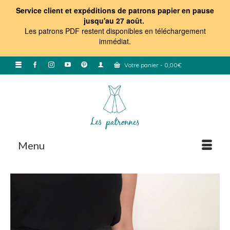
Service client et expéditions de patrons papier en pause
jusqu'au 27 août.
Les patrons PDF restent disponibles en téléchargement
immédiat
.
Votre panier
-
0,00
€
Menu