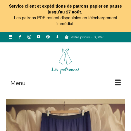
Service client et expéditions de patrons papier en pause
jusqu'au 27 août.
Les patrons PDF restent disponibles en téléchargement
immédiat
.
Votre panier
-
0,00
€
Menu