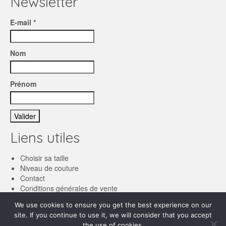
Newsletter
E-mail *
Nom
Prénom
Liens utiles
Choisir sa taille
Niveau de couture
Contact
Conditions générales de vente
We use cookies to ensure you get the best experience on our
Français
site. If you continue to use it, we will consider that you accept
English
the use of cookies.