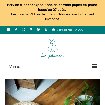
Service client et expéditions de patrons papier en pause
jusqu'au 27 août.
Les patrons PDF restent disponibles en téléchargement
immédiat
.
Votre panier
-
0,00
€
Menu