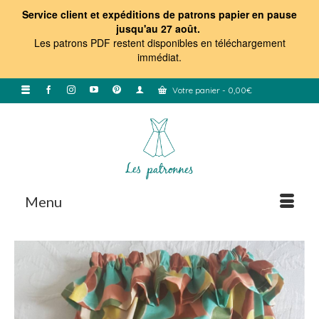
Service client et expéditions de patrons papier en pause
jusqu'au 27 août.
Les patrons PDF restent disponibles en téléchargement
immédiat
.
Votre panier
-
0,00
€
Menu