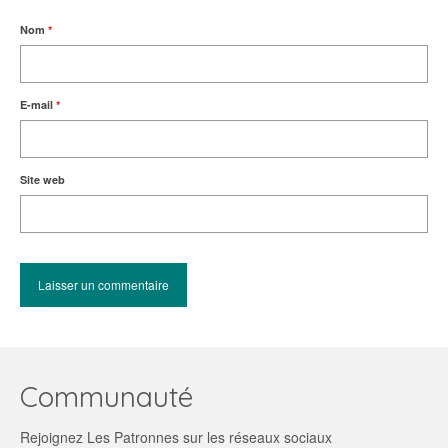
Nom
*
E-mail
*
Site web
Communauté
Rejoignez Les Patronnes sur les réseaux sociaux