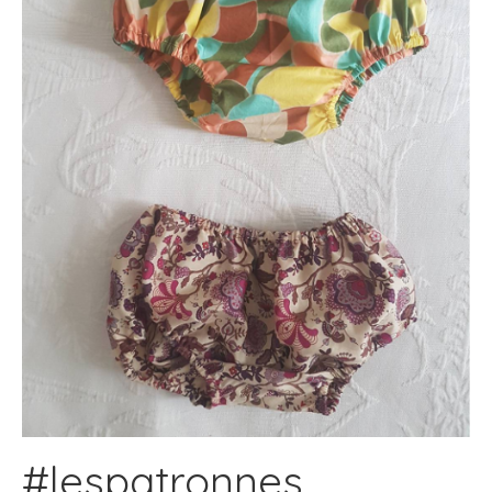
#lespatronnes