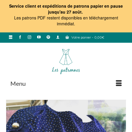
Service client et expéditions de patrons papier en pause
jusqu'au 27 août.
Les patrons PDF restent disponibles en téléchargement
immédiat
.
Votre panier
-
0,00
€
Menu