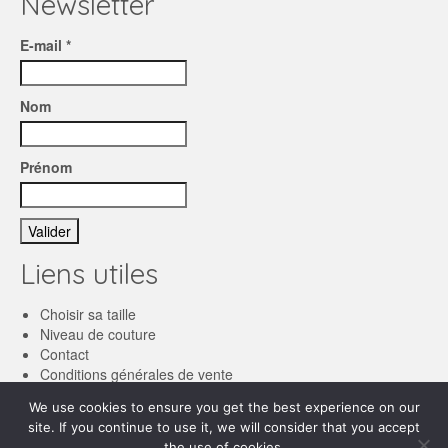
Newsletter
E-mail *
Nom
Prénom
Liens utiles
Choisir sa taille
Niveau de couture
Contact
Conditions générales de vente
We use cookies to ensure you get the best experience on our
Français
site. If you continue to use it, we will consider that you accept
the use of cookies.
English