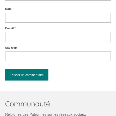
Nom
*
E-mail
*
Site web
Communauté
Rejoignez Les Patronnes sur les réseaux sociaux