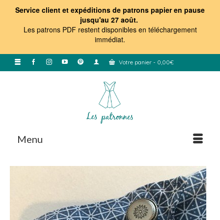
Service client et expéditions de patrons papier en pause
jusqu'au 27 août.
Les patrons PDF restent disponibles en téléchargement
immédiat
.
Votre panier
-
0,00
€
Menu