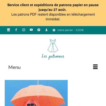
Service client et expéditions de patrons papier en pause
jusqu'au 27 août.
Les patrons PDF restent disponibles en téléchargement
immédiat
.
Votre panier
-
0,00
€
Menu