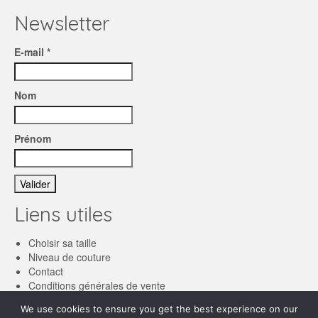
Newsletter
E-mail *
Nom
Prénom
Liens utiles
Choisir sa taille
Niveau de couture
Contact
Conditions générales de vente
We use cookies to ensure you get the best experience on our
Français