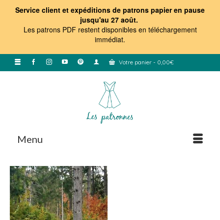
Service client et expéditions de patrons papier en pause
jusqu'au 27 août.
Les patrons PDF restent disponibles en téléchargement
immédiat
.
Votre panier
-
0,00
€
Menu