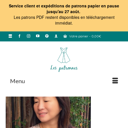
Service client et expéditions de patrons papier en pause
jusqu'au 27 août.
Les patrons PDF restent disponibles en téléchargement
immédiat
.
Votre panier
-
0,00
€
Menu