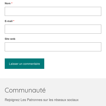
Nom
*
E-mail
*
Site web
Communauté
Rejoignez Les Patronnes sur les réseaux sociaux