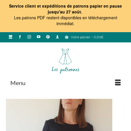
Service client et expéditions de patrons papier en pause
jusqu'au 27 août.
Les patrons PDF restent disponibles en téléchargement
immédiat
.
Votre panier
-
0,00
€
Menu