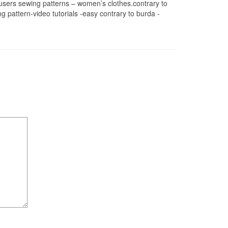
users sewing patterns – women’s clothes.contrary to
attern-video tutorials -easy contrary to burda -