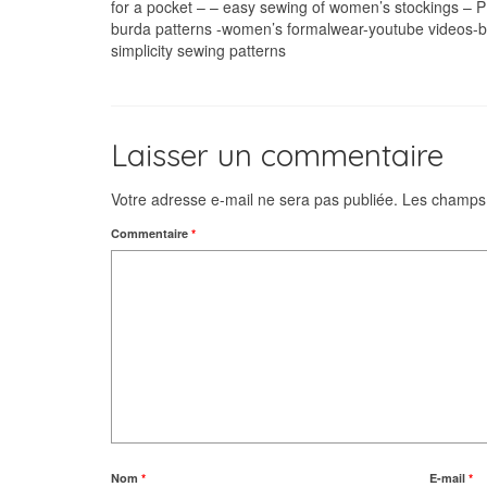
for a pocket – – easy sewing of women’s stockings – P
burda patterns -women’s formalwear-youtube videos-be
simplicity sewing patterns
Laisser un commentaire
Votre adresse e-mail ne sera pas publiée.
Les champs 
Commentaire
*
Nom
*
E-mail
*