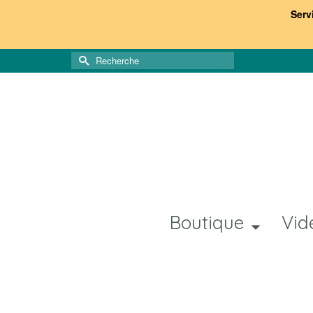
Serv
Rechercher :
Boutique
Vid