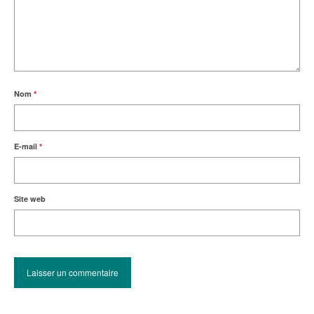
Nom
*
E-mail
*
Site web