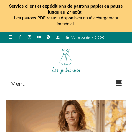
Service client et expéditions de patrons papier en pause
jusqu'au 27 août.
Les patrons PDF restent disponibles en téléchargement
immédiat
.
Votre panier
-
0,00
€
Menu