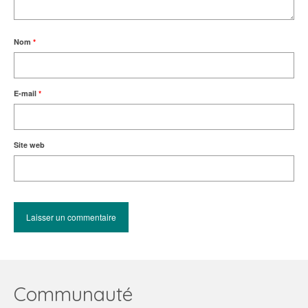
Nom
*
E-mail
*
Site web
Communauté