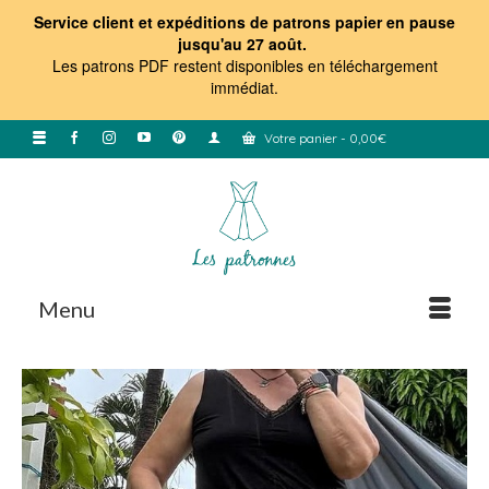
Service client et expéditions de patrons papier en pause
jusqu'au 27 août.
Les patrons PDF restent disponibles en téléchargement
immédiat
.
Votre panier
-
0,00
€
Menu