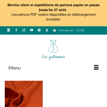
Service client et expéditions de patrons papier en pause
jusqu'au 27 août.
Les patrons PDF restent disponibles en téléchargement
immédiat
.
Votre panier
-
0,00
€
Menu