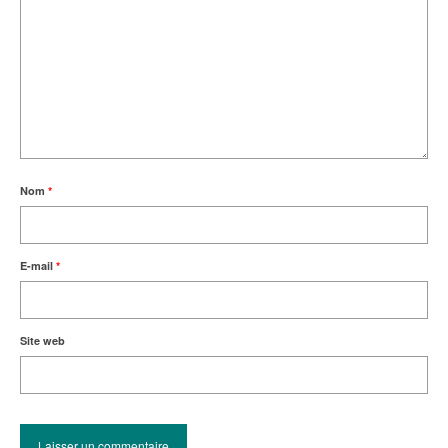
Nom
*
E-mail
*
Site web