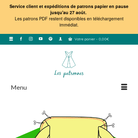
Service client et expéditions de patrons papier en pause
jusqu'au 27 août.
Les patrons PDF restent disponibles en téléchargement
immédiat
.
Votre panier
-
0,00
€
Menu