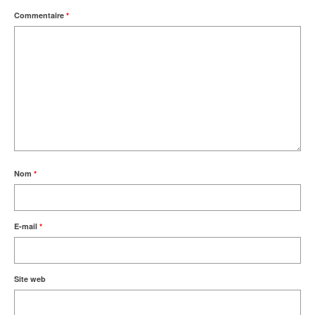
Commentaire
*
Nom
*
E-mail
*
Site web